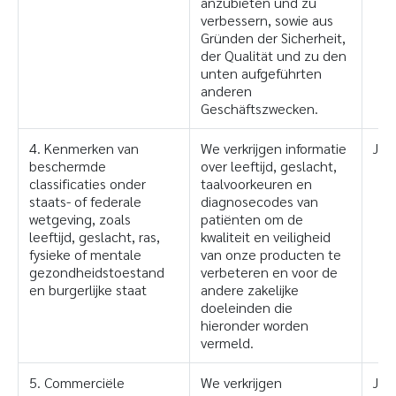
anzubieten und zu
verbessern, sowie aus
Gründen der Sicherheit,
der Qualität und zu den
unten aufgeführten
anderen
Geschäftszwecken.
4. Kenmerken van
We verkrijgen informatie
Ja
beschermde
over leeftijd, geslacht,
classificaties onder
taalvoorkeuren en
staats- of federale
diagnosecodes van
wetgeving, zoals
patiënten om de
leeftijd, geslacht, ras,
kwaliteit en veiligheid
fysieke of mentale
van onze producten te
gezondheidstoestand
verbeteren en voor de
en burgerlijke staat
andere zakelijke
doeleinden die
hieronder worden
vermeld.
5. Commerciële
We verkrijgen
Ja