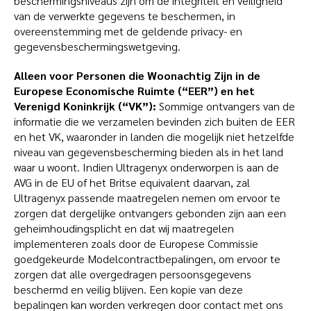
beschermingsniveaus zijn om de integriteit en veiligheid
van de verwerkte gegevens te beschermen, in
overeenstemming met de geldende privacy- en
gegevensbeschermingswetgeving.
Alleen voor Personen die Woonachtig Zijn in de
Europese Economische Ruimte (“EER”) en het
Verenigd Koninkrijk (“VK”):
Sommige ontvangers van de
informatie die we verzamelen bevinden zich buiten de EER
en het VK, waaronder in landen die mogelijk niet hetzelfde
niveau van gegevensbescherming bieden als in het land
waar u woont. Indien Ultragenyx onderworpen is aan de
AVG in de EU of het Britse equivalent daarvan, zal
Ultragenyx passende maatregelen nemen om ervoor te
zorgen dat dergelijke ontvangers gebonden zijn aan een
geheimhoudingsplicht en dat wij maatregelen
implementeren zoals door de Europese Commissie
goedgekeurde Modelcontractbepalingen, om ervoor te
zorgen dat alle overgedragen persoonsgegevens
beschermd en veilig blijven. Een kopie van deze
bepalingen kan worden verkregen door contact met ons