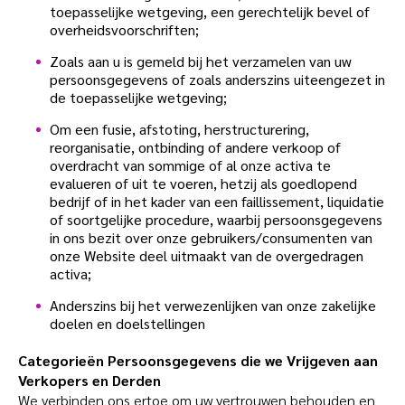
toepasselijke wetgeving, een gerechtelijk bevel of
overheidsvoorschriften;
Zoals aan u is gemeld bij het verzamelen van uw
persoonsgegevens of zoals anderszins uiteengezet in
de toepasselijke wetgeving;
Om een fusie, afstoting, herstructurering,
reorganisatie, ontbinding of andere verkoop of
overdracht van sommige of al onze activa te
evalueren of uit te voeren, hetzij als goedlopend
bedrijf of in het kader van een faillissement, liquidatie
of soortgelijke procedure, waarbij persoonsgegevens
in ons bezit over onze gebruikers/consumenten van
onze Website deel uitmaakt van de overgedragen
activa;
Anderszins bij het verwezenlijken van onze zakelijke
doelen en doelstellingen
Categorieën Persoonsgegevens die we Vrijgeven aan
Verkopers en Derden
We verbinden ons ertoe om uw vertrouwen behouden en