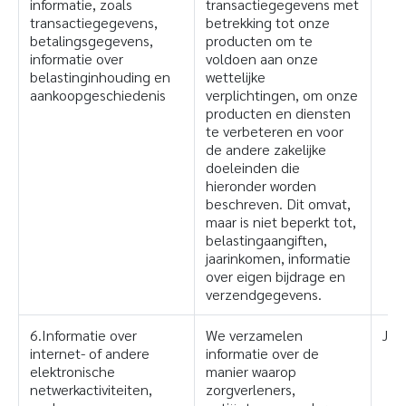
informatie, zoals
transactiegegevens met
transactiegegevens,
betrekking tot onze
betalingsgegevens,
producten om te
informatie over
voldoen aan onze
belastinginhouding en
wettelijke
aankoopgeschiedenis
verplichtingen, om onze
producten en diensten
te verbeteren en voor
de andere zakelijke
doeleinden die
hieronder worden
beschreven. Dit omvat,
maar is niet beperkt tot,
belastingaangiften,
jaarinkomen, informatie
over eigen bijdrage en
verzendgegevens.
6.Informatie over
We verzamelen
Ja
internet- of andere
informatie over de
elektronische
manier waarop
netwerkactiviteiten,
zorgverleners,