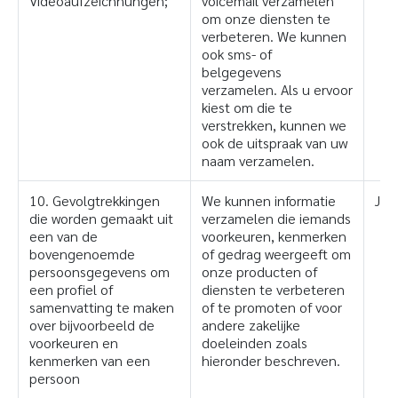
Videoaufzeichnungen;
voicemail verzamelen
om onze diensten te
verbeteren. We kunnen
ook sms- of
belgegevens
verzamelen. Als u ervoor
kiest om die te
verstrekken, kunnen we
ook de uitspraak van uw
naam verzamelen.
10. Gevolgtrekkingen
We kunnen informatie
Ja
die worden gemaakt uit
verzamelen die iemands
een van de
voorkeuren, kenmerken
bovengenoemde
of gedrag weergeeft om
persoonsgegevens om
onze producten of
een profiel of
diensten te verbeteren
samenvatting te maken
of te promoten of voor
over bijvoorbeeld de
andere zakelijke
voorkeuren en
doeleinden zoals
kenmerken van een
hieronder beschreven.
persoon