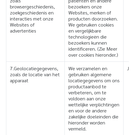
zoals
patiënten en andere
browsergeschiedenis,
bezoekers onze
zoekgeschiedenis en
Websites, merken of
interacties met onze
producten doorzoeken.
Websites of
We gebruiken cookies
advertenties
en vergelijkbare
technologieën die
bezoekers kunnen
identificeren. (Zie Meer
over cookies hieronder.)
7.Geolocatiegegevens,
We verzamelen en
Ja
zoals de locatie van het
gebruiken algemene
apparaat
locatiegegevens om ons
productaanbod te
verbeteren, om te
voldoen aan onze
wettelijke verplichtingen
en voor de andere
zakelijke doeleinden die
hieronder worden
vermeld.