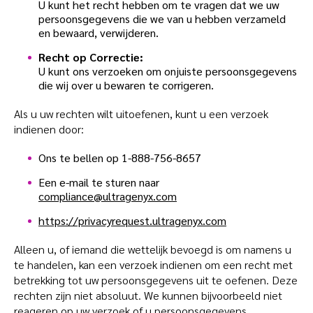
U kunt het recht hebben om te vragen dat we uw
persoonsgegevens die we van u hebben verzameld
en bewaard, verwijderen.
Recht op Correctie:
U kunt ons verzoeken om onjuiste persoonsgegevens
die wij over u bewaren te corrigeren.
Als u uw rechten wilt uitoefenen, kunt u een verzoek
indienen door:
Ons te bellen op 1-888-756-8657
Een e-mail te sturen naar
compliance@ultragenyx.com
https://privacyrequest.ultragenyx.com
Alleen u, of iemand die wettelijk bevoegd is om namens u
te handelen, kan een verzoek indienen om een recht met
betrekking tot uw persoonsgegevens uit te oefenen. Deze
rechten zijn niet absoluut. We kunnen bijvoorbeeld niet
reageren op uw verzoek of u persoonsgegevens