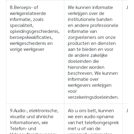
8.Beroeps- of
We kunnen informatie
Ja
werkgerelateerde
verkrijgen over de
informatie, zoals
institutionele banden
specialiteit,
en andere professionele
opleidingsgeschiedenis,
informatie van
beroepskwalificaties,
zorgverleners om onze
werkgeschiedenis en
producten en diensten
vorige werkgever
aan te bieden en voor
de andere zakelijke
doeleinden die
hieronder worden
beschreven. We kunnen
informatie over
werkgevers verkrijgen
voor
verzekeringsdoeleinden.
9.Audio-, elektronische,
Als u ons belt, kunnen
Ja
visuelle und ähnliche
we een audio-opname
Informationen, wie
van het telefoongesprek
Telefon- und
met u of van de