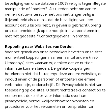
beveiliging van onze database 100% veilig is tegen illegale
manipulatie of “hacken”. Als u reden hebt om aan te
nemen dat uw interactie met ons niet langer veilig is
(bijvoorbeeld als u denkt dat de beveiliging van een
account dat u bij ons hebt, in gevaar is gebracht), breng
ons dan onmiddellijk op de hoogte in overeenstemming
met het gedeelte “Contactgegevens” hieronder.
Koppeling naar Websites van Derden
Voor het gemak van onze bezoekers bevatten onze sites
momenteel koppelingen naar een aantal andere (niet-
Ultragenyx)-sites waarvan wij denken dat ze nuttige
informatie kunnen bieden. Dergelijke koppelingen
betekenen niet dat Ultragenyx deze andere websites, de
inhoud ervan of de personen of entiteiten die ermee
verbonden zijn, onderschrijft. Dit Privacybeleid is niet van
toepassing op die sites. U dient rechtstreeks contact op te
nemen met deze sites voor informatie over hun
privacybeleid, vertrouwelijkheidsovereenkomsten en
procedures voor het verzamelen en verspreiden van