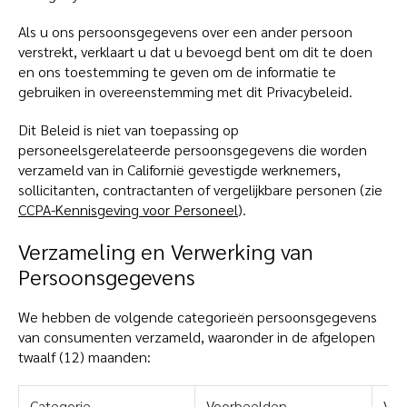
Als u ons persoonsgegevens over een ander persoon
verstrekt, verklaart u dat u bevoegd bent om dit te doen
en ons toestemming te geven om de informatie te
gebruiken in overeenstemming met dit Privacybeleid.
Dit Beleid is niet van toepassing op
personeelsgerelateerde persoonsgegevens die worden
verzameld van in Californië gevestigde werknemers,
sollicitanten, contractanten of vergelijkbare personen (zie
CCPA-Kennisgeving voor Personeel
).
Verzameling en Verwerking van
Persoonsgegevens
We hebben de volgende categorieën persoonsgegevens
van consumenten verzameld, waaronder in de afgelopen
twaalf (12) maanden:
Categorie
Voorbeelden
Ver