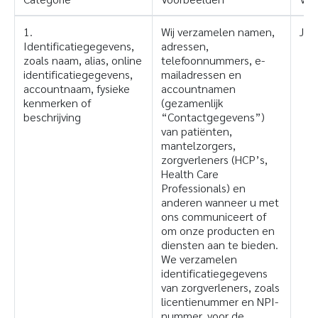
1.
Wij verzamelen namen,
Ja
Identificatiegegevens,
adressen,
zoals naam, alias, online
telefoonnummers, e-
identificatiegegevens,
mailadressen en
accountnaam, fysieke
accountnamen
kenmerken of
(gezamenlijk
beschrijving
“Contactgegevens”)
van patiënten,
mantelzorgers,
zorgverleners (HCP’s,
Health Care
Professionals) en
anderen wanneer u met
ons communiceert of
om onze producten en
diensten aan te bieden.
We verzamelen
identificatiegegevens
van zorgverleners, zoals
licentienummer en NPI-
nummer, voor de