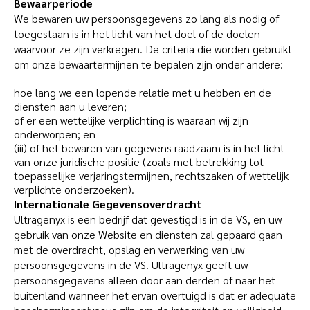
Bewaarperiode
We bewaren uw persoonsgegevens zo lang als nodig of
toegestaan is in het licht van het doel of de doelen
waarvoor ze zijn verkregen. De criteria die worden gebruikt
om onze bewaartermijnen te bepalen zijn onder andere:
hoe lang we een lopende relatie met u hebben en de
diensten aan u leveren;
of er een wettelijke verplichting is waaraan wij zijn
onderworpen; en
(iii) of het bewaren van gegevens raadzaam is in het licht
van onze juridische positie (zoals met betrekking tot
toepasselijke verjaringstermijnen, rechtszaken of wettelijk
verplichte onderzoeken).
Internationale Gegevensoverdracht
Ultragenyx is een bedrijf dat gevestigd is in de VS, en uw
gebruik van onze Website en diensten zal gepaard gaan
met de overdracht, opslag en verwerking van uw
persoonsgegevens in de VS. Ultragenyx geeft uw
persoonsgegevens alleen door aan derden of naar het
buitenland wanneer het ervan overtuigd is dat er adequate