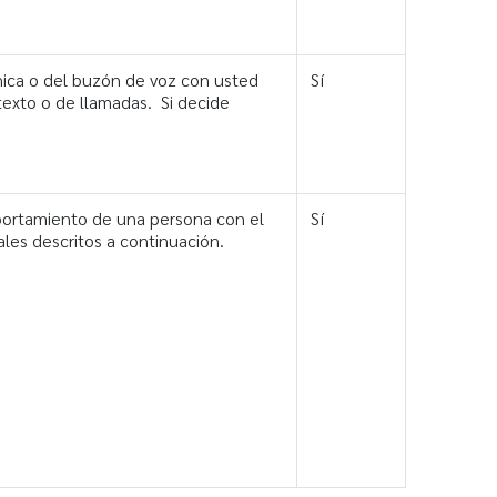
nica o del buzón de voz con usted
Sí
texto o de llamadas. Si decide
mportamiento de una persona con el
Sí
ales descritos a continuación.