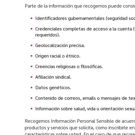
Parte de la información que recogemos puede conside
Identificadores gubernamentales (seguridad soc
Credenciales completas de acceso a la cuenta 
requeridos).
Geolocalización precisa.
Origen racial o étnico.
Creencias religiosas o filosóficas.
Afiliación sindical.
Datos genéticos.
Contenido de correos, emails o mensajes de tex
Información sobre salud, vida u orientación sexu
Recogemos Información Personal Sensible de acuerdo c
productos y servicios que solicita, como inscribirle en
características sobre usted. En el caso de que recoj