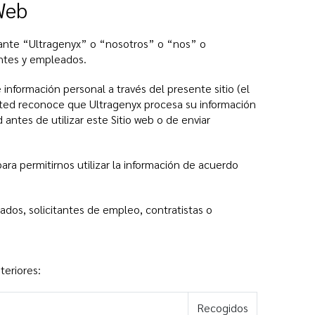
Web
elante “Ultragenyx” o “nosotros” o “nos” o
ientes y empleados.
 información personal a través del presente sitio (el
 usted reconoce que Ultragenyx procesa su información
 antes de utilizar este Sitio web o de enviar
para permitirnos utilizar la información de acuerdo
ados, solicitantes de empleo, contratistas o
teriores:
Recogidos