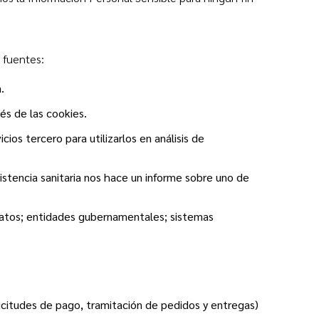
 fuentes:
.
és de las cookies.
s tercero para utilizarlos en análisis de
stencia sanitaria nos hace un informe sobre uno de
 datos; entidades gubernamentales; sistemas
olicitudes de pago, tramitación de pedidos y entregas)