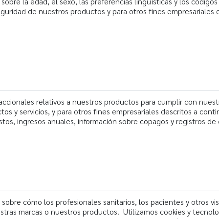
bre la edad, el sexo, las preferencias lingüísticas y los códigos
 seguridad de nuestros productos y para otros fines empresariale
cionales relativos a nuestros productos para cumplir con nuestr
os y servicios, y para otros fines empresariales descritos a conti
tos, ingresos anuales, información sobre copagos y registros de 
obre cómo los profesionales sanitarios, los pacientes y otros v
estras marcas o nuestros productos. Utilizamos cookies y tecnolo