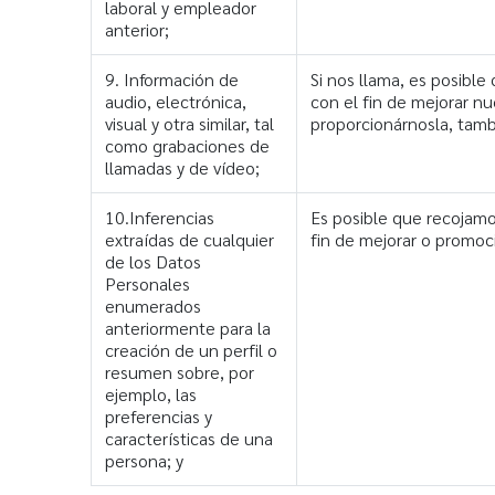
laboral y empleador
anterior;
9. Información de
Si nos llama, es posibl
audio, electrónica,
con el fin de mejorar n
visual y otra similar, tal
proporcionárnosla, tamb
como grabaciones de
llamadas y de vídeo;
10.Inferencias
Es posible que recojamo
extraídas de cualquier
fin de mejorar o promoci
de los Datos
Personales
enumerados
anteriormente para la
creación de un perfil o
resumen sobre, por
ejemplo, las
preferencias y
características de una
persona; y