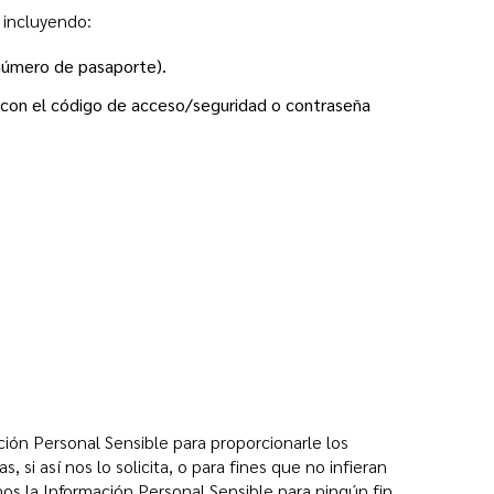
 incluyendo:
 número de pasaporte).
con el código de acceso/seguridad o contraseña
ción Personal Sensible para proporcionarle los
, si así nos lo solicita, o para fines que no infieran
mos la Información Personal Sensible para ningún fin