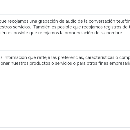
e que recojamos una grabación de audio de la conversación telefó
uestros servicios. También es posible que recojamos registros de 
ién es posible que recojamos la pronunciación de su nombre.
s información que refleje las preferencias, características o co
onar nuestros productos o servicios o para otros fines empresari