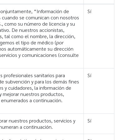
conjuntamente, “Información de
Sí
nas cuando se comunican con nosotros
S., como su número de licencia y su
ivo. De nuestros accionistas,
, tal como el nombre, la dirección,
ogemos el tipo de médico (
por
jamos automáticamente su dirección
 servicios y comunicaciones (consulte
s profesionales sanitarios para
Sí
 de subvención y para los demás fines
 y cuidadores, la información de
r y mejorar nuestros productos,
es enumerados a continuación.
rar nuestros productos, servicios y
Sí
enumeran a continuación.