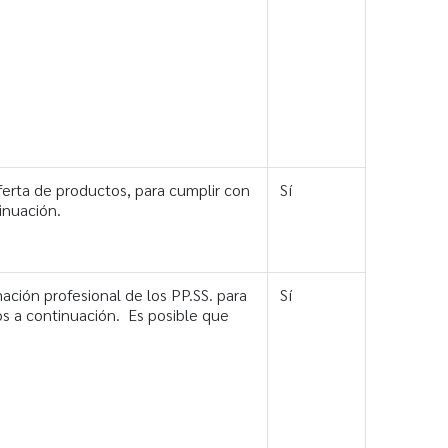
ferta de productos, para cumplir con
Sí
inuación.
mación profesional de los PP.SS. para
Sí
os a continuación. Es posible que