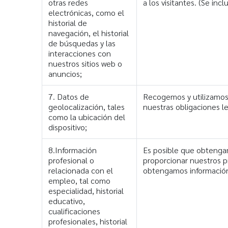
otras redes
a los visitantes. (Se in
electrónicas, como el
historial de
navegación, el historial
de búsquedas y las
interacciones con
nuestros sitios web o
anuncios;
7. Datos de
Recogemos y utilizamos 
geolocalización, tales
nuestras obligaciones l
como la ubicación del
dispositivo;
8.Información
Es posible que obtengamo
profesional o
proporcionar nuestros p
relacionada con el
obtengamos información
empleo, tal como
especialidad, historial
educativo,
cualificaciones
profesionales, historial