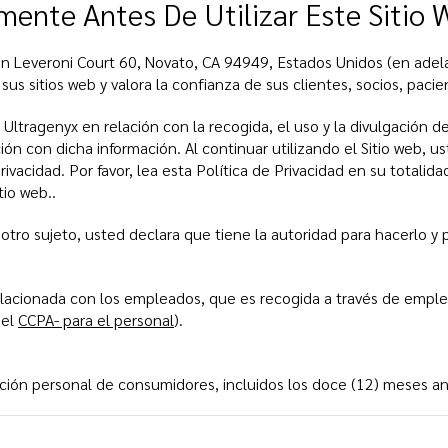
ente Antes De Utilizar Este Sitio 
 en Leveroni Court 60, Novato, CA 94949, Estados Unidos (en ad
 sus sitios web y valora la confianza de sus clientes, socios, pac
 Ultragenyx en relación con la recogida, el uso y la divulgación de
ción con dicha información. Al continuar utilizando el Sitio web,
ivacidad. Por favor, lea esta Política de Privacidad en su totalidad
tio web..
 otro sujeto, usted declara que tiene la autoridad para hacerlo y 
 relacionada con los empleados, que es recogida a través de emple
 el
CCPA- para el personal
).
ción personal de consumidores, incluidos los doce (12) meses an