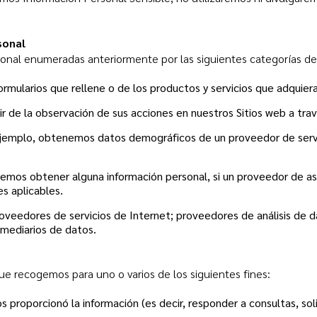
sonal
onal enumeradas anteriormente por las siguientes categorías de
ormularios que rellene o de los productos y servicios que adquiera
r de la observación de sus acciones en nuestros Sitios web a trav
emplo, obtenemos datos demográficos de un proveedor de servicio
mos obtener alguna información personal, si un proveedor de asi
s aplicables.
proveedores de servicios de Internet; proveedores de análisis de
rmediarios de datos.
que recogemos para uno o varios de los siguientes fines:
os proporcionó la información (es decir, responder a consultas, s