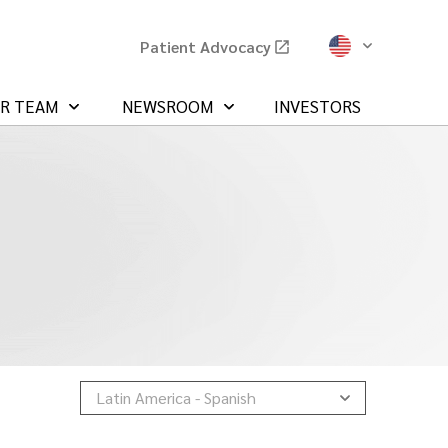
Patient Advocacy
UR TEAM
NEWSROOM
INVESTORS
Latin America - Spanish