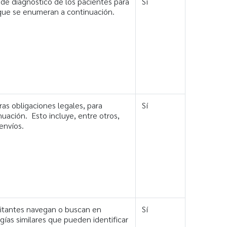
 de diagnóstico de los pacientes para
Sí
s que se enumeran a continuación.
as obligaciones legales, para
Sí
nuación. Esto incluye, entre otros,
envíos.
isitantes navegan o buscan en
Sí
gías similares que pueden identificar