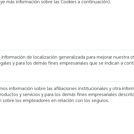
cluye más información sobre las Cookies a continuación).
información de localización generalizada para mejorar nuestra o
egales y para los demás fines empresariales que se indican a cont
s información sobre las afiliaciones institucionales y otra infor
roductos y servicios y para los demás fines empresariales descrit
 sobre los empleadores en relación con los seguros.