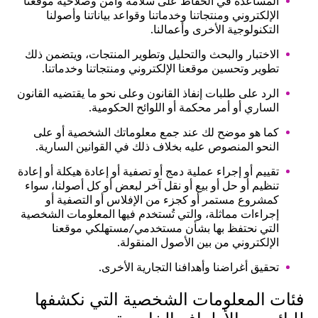
المساعدة في الحفاظ على سلامة وأمن وصلاحية موقعنا
الإلكتروني ومنتجاتنا وخدماتنا وقواعد بياناتنا وأصولنا
التكنولوجية الأخرى وأعمالنا.
الاختبار والبحث والتحليل وتطوير المنتجات، ويتضمن ذلك
تطوير وتحسين موقعنا الإلكتروني ومنتجاتنا وخدماتنا.
الرد على طلبات إنفاذ القانون وعلى نحو ما يقتضيه القانون
الساري أو أمر محكمة أو اللوائح الحكومية.
كما هو موضح لك عند جمع معلوماتك الشخصية أو على
النحو المنصوص عليه بخلاف ذلك في القوانين السارية.
تقييم أو إجراء عملية دمج أو تصفية أو إعادة هيكلة أو إعادة
تنظيم أو حل أو بيع أو نقل آخر لبعض أو كل أصولنا، سواء
كمشروع مستمر أو كجزء من الإفلاس أو التصفية أو
إجراءات مماثلة، والتي تُستخدم فيها المعلومات الشخصية
التي نحتفظ بها بشأن مستخدمي/مستهلكي موقعنا
الإلكتروني من بين الأصول المنقولة.
تحقيق أغراضنا وأهدافنا التجارية الأخرى.
فئات المعلومات الشخصية التي نكشفها