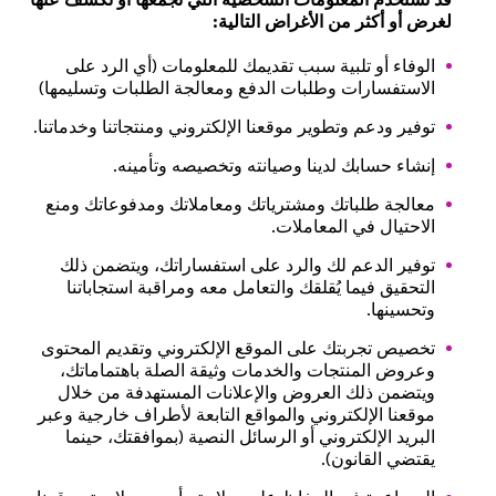
لغرض أو أكثر من الأغراض التالية:
الوفاء أو تلبية سبب تقديمك للمعلومات (أي الرد على
الاستفسارات وطلبات الدفع ومعالجة الطلبات وتسليمها)
توفير ودعم وتطوير موقعنا الإلكتروني ومنتجاتنا وخدماتنا.
إنشاء حسابك لدينا وصيانته وتخصيصه وتأمينه.
معالجة طلباتك ومشترياتك ومعاملاتك ومدفوعاتك ومنع
الاحتيال في المعاملات.
توفير الدعم لك والرد على استفساراتك، ويتضمن ذلك
التحقيق فيما يُقلقك والتعامل معه ومراقبة استجاباتنا
وتحسينها.
تخصيص تجربتك على الموقع الإلكتروني وتقديم المحتوى
وعروض المنتجات والخدمات وثيقة الصلة باهتماماتك،
ويتضمن ذلك العروض والإعلانات المستهدفة من خلال
موقعنا الإلكتروني والمواقع التابعة لأطراف خارجية وعبر
البريد الإلكتروني أو الرسائل النصية (بموافقتك، حينما
يقتضي القانون).