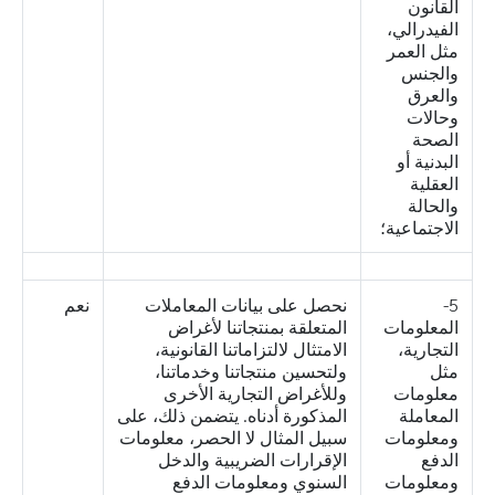
القانون
الفيدرالي،
مثل العمر
والجنس
والعرق
وحالات
الصحة
البدنية أو
العقلية
والحالة
الاجتماعية؛
5-
نحصل على بيانات المعاملات
نعم
المعلومات
المتعلقة بمنتجاتنا لأغراض
التجارية،
الامتثال لالتزاماتنا القانونية،
مثل
ولتحسين منتجاتنا وخدماتنا،
معلومات
وللأغراض التجارية الأخرى
المعاملة
المذكورة أدناه. يتضمن ذلك، على
ومعلومات
سبيل المثال لا الحصر، معلومات
الدفع
الإقرارات الضريبية والدخل
ومعلومات
السنوي ومعلومات الدفع