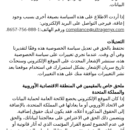
البيانات.
إذا أردت الاطلاع على هذه السياسة بصيغة أخرى بسبب وجود
إعاقة، فيرجى التواصل على البريد الإلكتروني:
compliance@ultragenyx.com
ورقم الهاتف:1-888-756-8657.
التعديلات
نحتفظ بالحق في تعديل سياسة الخصوصية هذه وفقًا لتقديرنا
وفي أي وقت. عندما نجري تغييرات على سياسة الخصوصية
هذه، سننشر الإشعار المحدث على الموقع الإلكتروني وسنحدِّث
تاريخ سريان الإشعار. يشكل استمرارك في استخدام موقعنا بعد
نشر التغييرات موافقة منك على هذه التغييرات.
ملحق خاص بالمقيمين في المنطقة الاقتصادية الأوروبية
والمملكة المتحدة
إذا كان الموقع الإلكتروني يخضع للائحة العامة لحماية البيانات
في الاتحاد الأوروبي أو ما يعادلها في المملكة المتحدة، بالإضافة
إلى الحقوق المذكورة أعلاه، فقد يكون لديك حقوق إضافية.
ويتضمن ذلك الحق في الاعتراض على معالجتنا لبياناتك، والحق
في عدم الخضوع لصنع القرار المؤتمت الذي له آثار قانونية أو