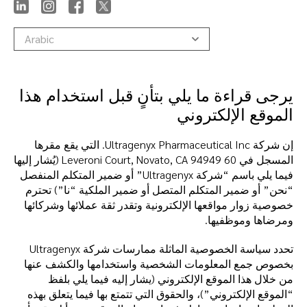
Arabic
يرجى قراءة ما يلي بتأنٍ قبل استخدام هذا
الموقع الإلكتروني
إن شركة Ultragenyx Pharmaceutical Inc. التي يقع مقرها
المسجل في 60 Leveroni Court, Novato, CA 94949 (يُشار إليها
فيما يلي باسم “شركة Ultragenyx” أو ضمير المتكلم المنفصل
“نحن” أو ضمير المتكلم المتصل أو ضمير الملكية “نا”) تحترم
خصوصية زوار مواقعها الإلكترونية وتقدر ثقة عملائها وشركائها
ومرضاها وموظفيها.
تحدد سياسة الخصوصية الماثلة ممارسات شركة Ultragenyx
بخصوص جمع المعلومات الشخصية واستخدامها والكشف عنها
من خلال هذا الموقع الإلكتروني (يشار إليه فيما يلي بلفظ
“الموقع الإلكتروني”)، والحقوق التي تتمتع بها فيما يتعلق بهذه