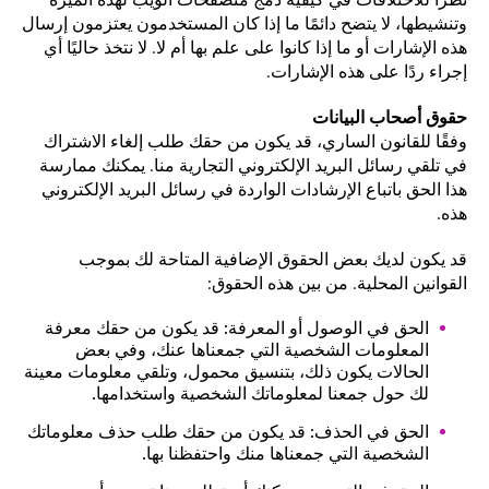
وتنشيطها، لا يتضح دائمًا ما إذا كان المستخدمون يعتزمون إرسال
هذه الإشارات أو ما إذا كانوا على علم بها أم لا. لا نتخذ حاليًا أي
إجراء ردًا على هذه الإشارات.
حقوق أصحاب البيانات
وفقًا للقانون الساري، قد يكون من حقك طلب إلغاء الاشتراك
في تلقي رسائل البريد الإلكتروني التجارية منا. يمكنك ممارسة
هذا الحق باتباع الإرشادات الواردة في رسائل البريد الإلكتروني
هذه.
قد يكون لديك بعض الحقوق الإضافية المتاحة لك بموجب
القوانين المحلية. من بين هذه الحقوق:
الحق في الوصول أو المعرفة: قد يكون من حقك معرفة
المعلومات الشخصية التي جمعناها عنك، وفي بعض
الحالات يكون ذلك، بتنسيق محمول، وتلقي معلومات معينة
لك حول جمعنا لمعلوماتك الشخصية واستخدامها.
الحق في الحذف: قد يكون من حقك طلب حذف معلوماتك
الشخصية التي جمعناها منك واحتفظنا بها.