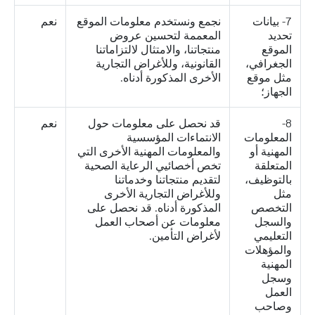
7- بيانات
نجمع ونستخدم معلومات الموقع
نعم
تحديد
المعممة لتحسين عروض
الموقع
منتجاتنا، والامتثال لالتزاماتنا
الجغرافي،
القانونية، وللأغراض التجارية
مثل موقع
الأخرى المذكورة أدناه.
الجهاز؛
8-
قد نحصل على معلومات حول
نعم
المعلومات
الانتماءات المؤسسية
المهنية أو
والمعلومات المهنية الأخرى التي
المتعلقة
تخص أخصائيي الرعاية الصحية
بالتوظيف،
لتقديم منتجاتنا وخدماتنا
مثل
وللأغراض التجارية الأخرى
التخصص
المذكورة أدناه. قد نحصل على
والسجل
معلومات عن أصحاب العمل
التعليمي
لأغراض التأمين.
والمؤهلات
المهنية
وسجل
العمل
وصاحب