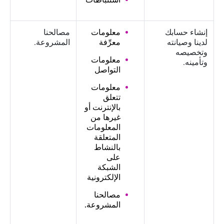
إنشاء حسابك
معلومات
مصالحنا
لدينا وصيانته
معرِّفة
المشروعة.
وتخصيصه
معلومات
وتأمينه.
التواصل
معلومات
تتعلق
بالإنترنت أو
غيرها من
المعلومات
المتعلقة
بالنشاط
على
الشبكة
الإلكترونية
مصالحنا
المشروعة.