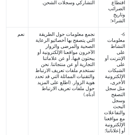
اقتطاع
التشاركي وسجلات الشحن.
الضرائب
وتاريخ
الشراء؛
6-
نجمع معلومات حول الطريقة
نعم
معلومات
التي يتصفح بها أخصائيو الرعاية
النشاط
الصحية والمرضى والزوار
على
الآخرون مواقعنا الإلكترونية أو
الإنترنت أو
يبحثون فيها، أو عن علاماتنا
على
التجارية أو عن منتجاتنا. نحن
الشبكات
نستخدم ملفات تعريف الارتباط
الإلكترونية
والتقنيات المماثلة التي قد تحدد
الأخرى،
هوية الزوار. (اطلع على المزيد
مثل سجل
حول ملفات تعريف الارتباط
التصفح
أدناه.)
وسجل
البحث
والتفاعلات
مع مواقعنا
الإلكترونية
أو إعلاناتنا؛