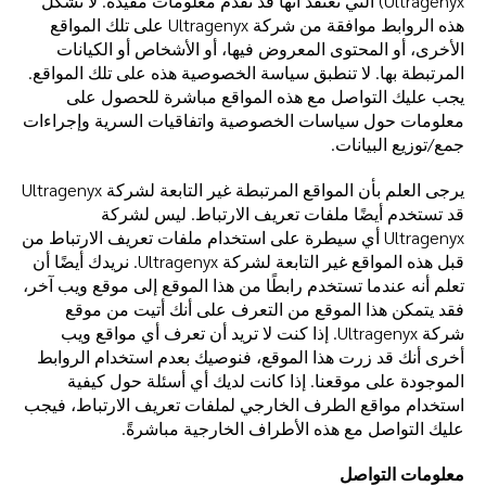
Ultragenyx) التي نعتقد أنها قد تقدم معلومات مفيدة. لا تشكل
هذه الروابط موافقة من شركة Ultragenyx على تلك المواقع
الأخرى، أو المحتوى المعروض فيها، أو الأشخاص أو الكيانات
المرتبطة بها. لا تنطبق سياسة الخصوصية هذه على تلك المواقع.
يجب عليك التواصل مع هذه المواقع مباشرة للحصول على
معلومات حول سياسات الخصوصية واتفاقيات السرية وإجراءات
جمع/توزيع البيانات.
يرجى العلم بأن المواقع المرتبطة غير التابعة لشركة Ultragenyx
قد تستخدم أيضًا ملفات تعريف الارتباط. ليس لشركة
Ultragenyx أي سيطرة على استخدام ملفات تعريف الارتباط من
قبل هذه المواقع غير التابعة لشركة Ultragenyx. نريدك أيضًا أن
تعلم أنه عندما تستخدم رابطًا من هذا الموقع إلى موقع ويب آخر،
فقد يتمكن هذا الموقع من التعرف على أنك أتيت من موقع
شركة Ultragenyx. إذا كنت لا تريد أن تعرف أي مواقع ويب
أخرى أنك قد زرت هذا الموقع، فنوصيك بعدم استخدام الروابط
الموجودة على موقعنا. إذا كانت لديك أي أسئلة حول كيفية
استخدام مواقع الطرف الخارجي لملفات تعريف الارتباط، فيجب
عليك التواصل مع هذه الأطراف الخارجية مباشرةً.
معلومات التواصل