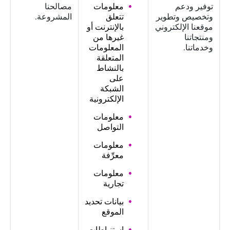
توفير ودعم
معلومات
مصالحنا
وتخصيص وتطوير
تتعلق
المشروعة.
موقعنا الإلكتروني
بالإنترنت أو
ومنتجاتنا
غيرها من
وخدماتنا.
المعلومات
المتعلقة
بالنشاط
على
الشبكة
الإلكترونية
معلومات
التواصل
معلومات
معرِّفة
معلومات
تجارية
بيانات تحديد
الموقع
استنباطات