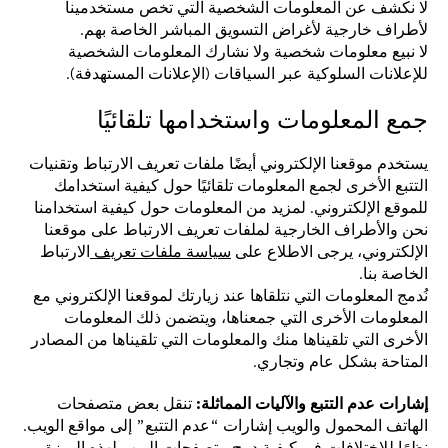
لا نكشف عن المعلومات الشخصية التي تخص مستخدمينا
لأطراف خارجية لأغراض التسويق المباشر الخاصة بهم.
لا نبيع معلومات شخصية ولا نشارك المعلومات الشخصية
للإعلانات السلوكية عبر السياقات (الإعلانات المستهدفة).
جمع المعلومات واستخدامها تلقائيًا
يستخدم موقعنا الإلكتروني أيضًا ملفات تعريف الارتباط وتقنيات
التتبع الأخرى لجمع المعلومات تلقائيًا حول كيفية استخدامك
للموقع الإلكتروني. لمزيد من المعلومات حول كيفية استخدامنا
نحن والأطراف الخارجية لملفات تعريف الارتباط على موقعنا
الإلكتروني، يرجى الاطلاع على
سياسة ملفات تعريف
الارتباط
الخاصة بنا.
نُدمج المعلومات التي نتلقاها عند زيارتك لموقعنا الإلكتروني مع
المعلومات الأخرى التي جمعناها، ويتضمن ذلك المعلومات
الأخرى التي تلقيناها منك والمعلومات التي تلقيناها من المصادر
المتاحة بشكل عام وتجاري.
إشارات عدم التتبع والآليات المماثلة:
تنقل بعض متصفحات
الهاتف المحمول والويب إشارات “عدم التتبع” إلى مواقع الويب.
نظرًا للاختلافات في كيفية دمج متصفحات الويب لهذه الميزة