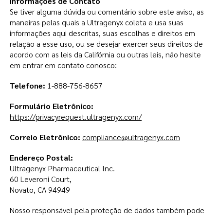
Informações de Contato
Se tiver alguma dúvida ou comentário sobre este aviso, as
maneiras pelas quais a Ultragenyx coleta e usa suas
informações aqui descritas, suas escolhas e direitos em
relação a esse uso, ou se desejar exercer seus direitos de
acordo com as leis da Califórnia ou outras leis, não hesite
em entrar em contato conosco:
Telefone:
1-888-756-8657
Formulário Eletrônico:
https://privacyrequest.ultragenyx.com/
Correio Eletrônico:
compliance@ultragenyx.com
Endereço Postal:
Ultragenyx Pharmaceutical Inc.
60 Leveroni Court,
Novato, CA 94949
Nosso responsável pela proteção de dados também pode