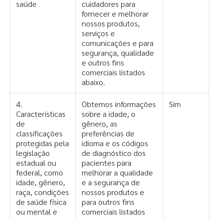
saúde
cuidadores para
fornecer e melhorar
nossos produtos,
serviços e
comunicações e para
segurança, qualidade
e outros fins
comerciais listados
abaixo.
4.
Obtemos informações
Sim
Características
sobre a idade, o
de
gênero, as
classificações
preferências de
protegidas pela
idioma e os códigos
legislação
de diagnóstico dos
estadual ou
pacientes para
federal, como
melhorar a qualidade
idade, gênero,
e a segurança de
raça, condições
nossos produtos e
de saúde física
para outros fins
ou mental e
comerciais listados