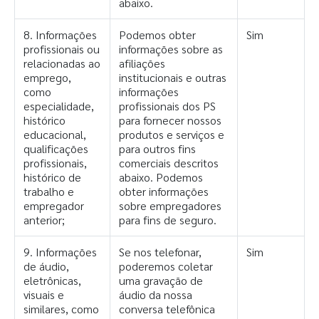
abaixo.
8. Informações
Podemos obter
Sim
profissionais ou
informações sobre as
relacionadas ao
afiliações
emprego,
institucionais e outras
como
informações
especialidade,
profissionais dos PS
histórico
para fornecer nossos
educacional,
produtos e serviços e
qualificações
para outros fins
profissionais,
comerciais descritos
histórico de
abaixo. Podemos
trabalho e
obter informações
empregador
sobre empregadores
anterior;
para fins de seguro.
9. Informações
Se nos telefonar,
Sim
de áudio,
poderemos coletar
eletrônicas,
uma gravação de
visuais e
áudio da nossa
similares, como
conversa telefônica