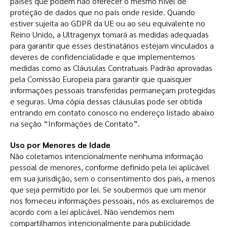
países que podem não oferecer o mesmo nível de
proteção de dados que no país onde reside. Quando
estiver sujeita ao GDPR da UE ou ao seu equivalente no
Reino Unido, a Ultragenyx tomará as medidas adequadas
para garantir que esses destinatários estejam vinculados a
deveres de confidencialidade e que implementemos
medidas como as Cláusulas Contratuais Padrão aprovadas
pela Comissão Europeia para garantir que quaisquer
informações pessoais transferidas permaneçam protegidas
e seguras. Uma cópia dessas cláusulas pode ser obtida
entrando em contato conosco no endereço listado abaixo
na seção “Informações de Contato”.
Uso por Menores de Idade
Não coletamos intencionalmente nenhuma informação
pessoal de menores, conforme definido pela lei aplicável
em sua jurisdição, sem o consentimento dos pais, a menos
que seja permitido por lei. Se soubermos que um menor
nos forneceu informações pessoais, nós as excluiremos de
acordo com a lei aplicável. Não vendemos nem
compartilhamos intencionalmente para publicidade