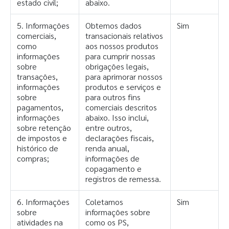
estado civil;
abaixo.
5. Informações
Obtemos dados
Sim
comerciais,
transacionais relativos
como
aos nossos produtos
informações
para cumprir nossas
sobre
obrigações legais,
transações,
para aprimorar nossos
informações
produtos e serviços e
sobre
para outros fins
pagamentos,
comerciais descritos
informações
abaixo. Isso inclui,
sobre retenção
entre outros,
de impostos e
declarações fiscais,
histórico de
renda anual,
compras;
informações de
copagamento e
registros de remessa.
6. Informações
Coletamos
Sim
sobre
informações sobre
atividades na
como os PS,