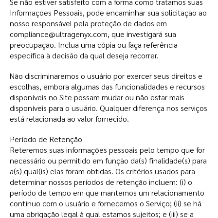
Se não estiver satisfeito com a forma como tratamos suas
Informações Pessoais, pode encaminhar sua solicitação ao
nosso responsável pela proteção de dados em
compliance@ultragenyx.com
, que investigará sua
preocupação. Inclua uma cópia ou faça referência
específica à decisão da qual deseja recorrer.
Não discriminaremos o usuário por exercer seus direitos e
escolhas, embora algumas das funcionalidades e recursos
disponíveis no Site possam mudar ou não estar mais
disponíveis para o usuário. Qualquer diferença nos serviços
está relacionada ao valor fornecido.
Período de Retenção
Reteremos suas informações pessoais pelo tempo que for
necessário ou permitido em função da(s) finalidade(s) para
a(s) qual(is) elas foram obtidas. Os critérios usados para
determinar nossos períodos de retenção incluem: (i) o
período de tempo em que mantemos um relacionamento
contínuo com o usuário e fornecemos o Serviço; (ii) se há
uma obrigação legal à qual estamos sujeitos; e (iii) se a