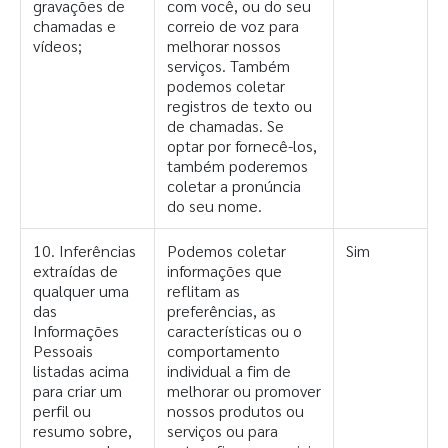
gravações de
com você, ou do seu
chamadas e
correio de voz para
vídeos;
melhorar nossos
serviços. Também
podemos coletar
registros de texto ou
de chamadas. Se
optar por fornecê-los,
também poderemos
coletar a pronúncia
do seu nome.
10. Inferências
Podemos coletar
Sim
extraídas de
informações que
qualquer uma
reflitam as
das
preferências, as
Informações
características ou o
Pessoais
comportamento
listadas acima
individual a fim de
para criar um
melhorar ou promover
perfil ou
nossos produtos ou
resumo sobre,
serviços ou para