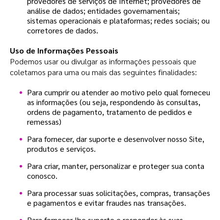
provedores de serviços de Internet; provedores de
análise de dados; entidades governamentais;
sistemas operacionais e plataformas; redes sociais; ou
corretores de dados.
Uso de Informações Pessoais
Podemos usar ou divulgar as informações pessoais que
coletamos para uma ou mais das seguintes finalidades:
Para cumprir ou atender ao motivo pelo qual forneceu
as informações (ou seja, respondendo às consultas,
ordens de pagamento, tratamento de pedidos e
remessas)
Para fornecer, dar suporte e desenvolver nosso Site,
produtos e serviços.
Para criar, manter, personalizar e proteger sua conta
conosco.
Para processar suas solicitações, compras, transações
e pagamentos e evitar fraudes nas transações.
Para fornecer-lhe suporte e responder às suas