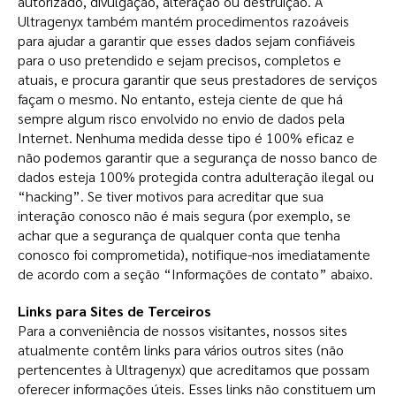
autorizado, divulgação, alteração ou destruição. A
Ultragenyx também mantém procedimentos razoáveis
para ajudar a garantir que esses dados sejam confiáveis
para o uso pretendido e sejam precisos, completos e
atuais, e procura garantir que seus prestadores de serviços
façam o mesmo. No entanto, esteja ciente de que há
sempre algum risco envolvido no envio de dados pela
Internet. Nenhuma medida desse tipo é 100% eficaz e
não podemos garantir que a segurança de nosso banco de
dados esteja 100% protegida contra adulteração ilegal ou
“hacking”. Se tiver motivos para acreditar que sua
interação conosco não é mais segura (por exemplo, se
achar que a segurança de qualquer conta que tenha
conosco foi comprometida), notifique-nos imediatamente
de acordo com a seção “Informações de contato” abaixo.
Links para Sites de Terceiros
Para a conveniência de nossos visitantes, nossos sites
atualmente contêm links para vários outros sites (não
pertencentes à Ultragenyx) que acreditamos que possam
oferecer informações úteis. Esses links não constituem um