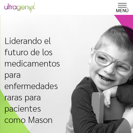
Skip
to
MENÚ
content
Liderando el
futuro de los
medicamentos
para
enfermedades
raras para
pacientes
como Mason