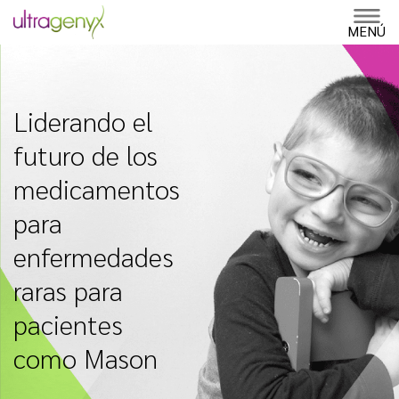
Skip
to
MENÚ
content
Liderando el
futuro de los
medicamentos
para
enfermedades
raras para
pacientes
como Mason